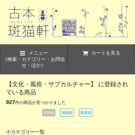
メニュー
カートを見る
（検索・カテゴリー・お問合
せ・ほか）
【文化・風俗・サブカルチャー】 に登録され
ている商品
927
件の商品が見つかりました
登録順
価格順
新着順
小カテゴリー一覧