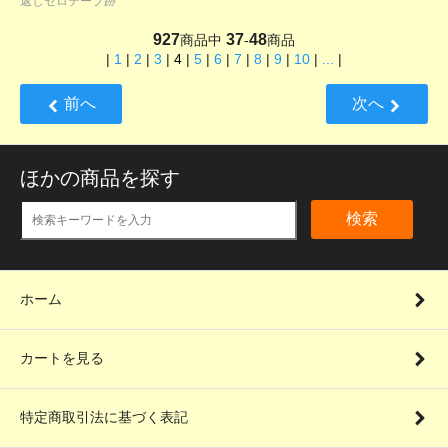
返しセロテープ跡
927
37
48
商品中
-
商品
|
1
|
2
|
3
|
4
|
5
|
6
|
7
|
8
|
9
|
10
|
...
|
前へ
次へ
ほかの商品を探す
検索
ホーム
カートを見る
特定商取引法に基づく表記