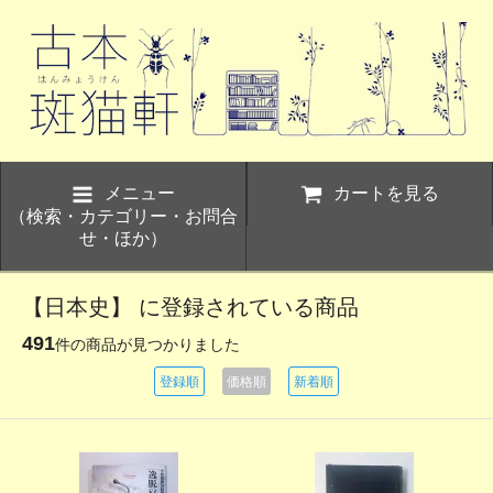
メニュー
カートを見る
（検索・カテゴリー・お問合
せ・ほか）
【日本史】 に登録されている商品
491
件の商品が見つかりました
登録順
価格順
新着順