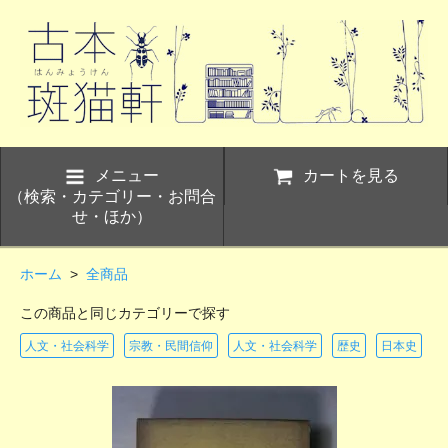
メニュー
カートを見る
（検索・カテゴリー・お問合
せ・ほか）
ホーム
>
全商品
この商品と同じカテゴリーで探す
人文・社会科学
宗教・民間信仰
人文・社会科学
歴史
日本史