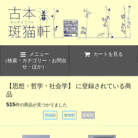
メニュー
カートを見る
（検索・カテゴリー・お問合
せ・ほか）
【思想・哲学・社会学】 に登録されている商
品
515
件の商品が見つかりました
登録順
価格順
新着順