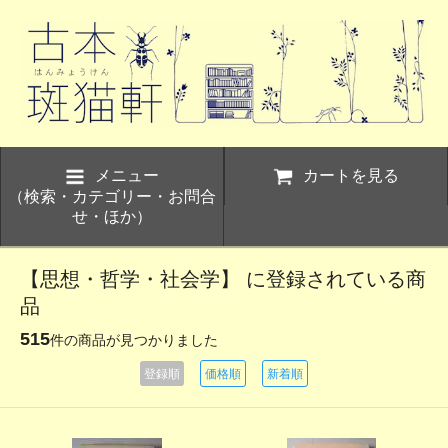
メニュー
カートを見る
（検索・カテゴリー・お問合
せ・ほか）
【思想・哲学・社会学】 に登録されている商
品
515
件の商品が見つかりました
登録順
価格順
新着順