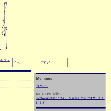
わせフォ
メール
ブログ
Members
ログイン
はじめてのお客様へ
新規会員登録はこちら（登録無しでもご注文いただ
けます）