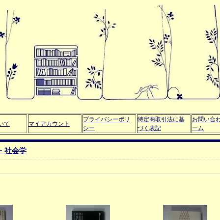
プライバシーポリ
特定商取引法に基
お問い合
いて
マイアカウント
シー
づく表記
ーム
・社会学