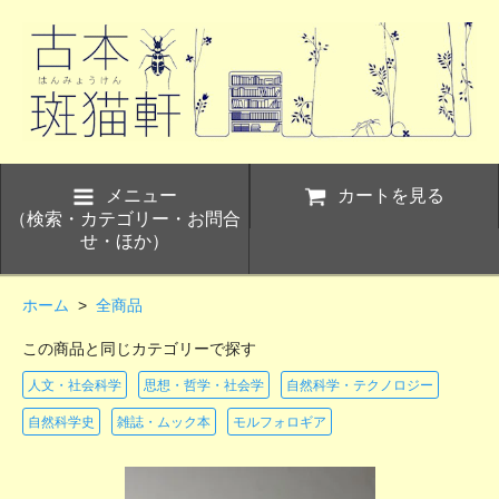
メニュー
カートを見る
（検索・カテゴリー・お問合
せ・ほか）
ホーム
>
全商品
この商品と同じカテゴリーで探す
人文・社会科学
思想・哲学・社会学
自然科学・テクノロジー
自然科学史
雑誌・ムック本
モルフォロギア