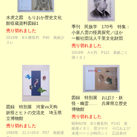
水虎之図 もりおか歴史文化
館収蔵資料図録1
季刊 民族学 170号 特集：
売り切れました
小泉八雲の怪異探究／ほか
2019年 B５横長判 P40 表紙少
一般社団法人千里文化財団
スレ
売り切れました
2019年 A４判 P112 表紙ごく
僅イタミ
図録 特別展 おばけ・妖
怪・幽霊…… 兵庫県立歴史
図録 特別展 河童vs天狗
博物館
妖怪とヒトの交流史 埼玉県
売り切れました
立博物館
昭和62年 B５横長判 P141 表
売り切れました
紙僅イタミ、背少ヤケ 小口および
1993年 21.1×20.6 P57 表紙僅
末尾ページ少時代シミ 正誤表付