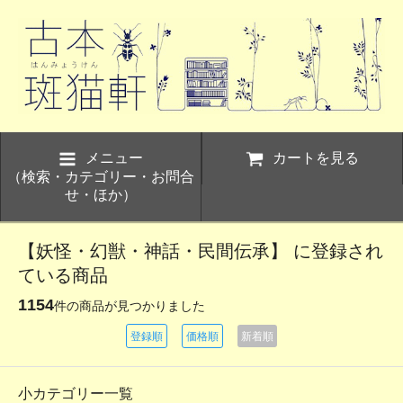
メニュー
カートを見る
（検索・カテゴリー・お問合
せ・ほか）
【妖怪・幻獣・神話・民間伝承】 に登録され
ている商品
1154
件の商品が見つかりました
登録順
価格順
新着順
小カテゴリー一覧