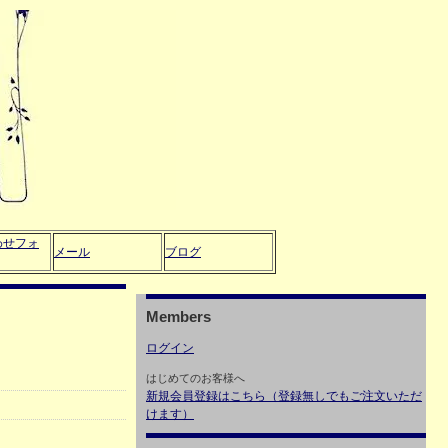
わせフォ
メール
ブログ
Members
ログイン
はじめてのお客様へ
新規会員登録はこちら（登録無しでもご注文いただ
けます）