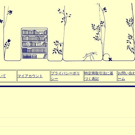
プライバシーポリ
特定商取引法に基
お問い合
いて
マイアカウント
シー
づく表記
ーム