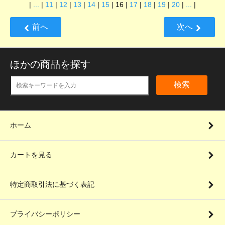
|
...
|
11
|
12
|
13
|
14
|
15
|
16
|
17
|
18
|
19
|
20
|
...
|
前へ
次へ
ほかの商品を探す
検索
ホーム
カートを見る
特定商取引法に基づく表記
プライバシーポリシー