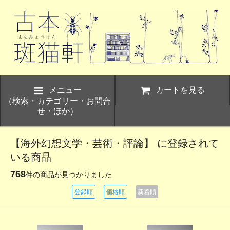
メニュー
カートを見る
（検索・カテゴリー・お問合
せ・ほか）
【海外幻想文学・芸術・評論】 に登録されて
いる商品
768
件の商品が見つかりました
登録順
価格順
新着順