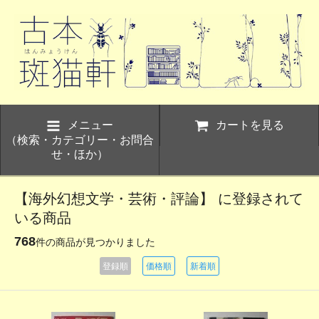
メニュー
カートを見る
（検索・カテゴリー・お問合
せ・ほか）
【海外幻想文学・芸術・評論】 に登録されて
いる商品
768
件の商品が見つかりました
登録順
価格順
新着順