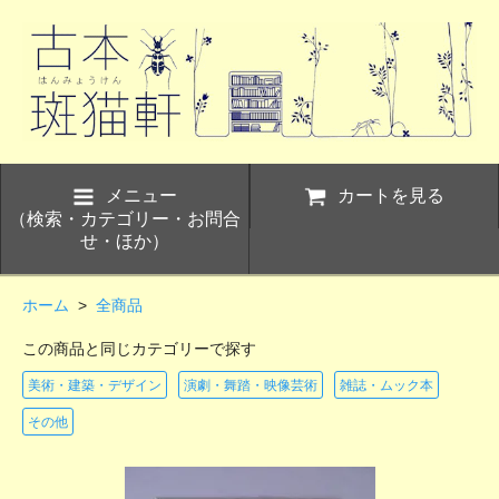
メニュー
カートを見る
（検索・カテゴリー・お問合
せ・ほか）
ホーム
>
全商品
この商品と同じカテゴリーで探す
美術・建築・デザイン
演劇・舞踏・映像芸術
雑誌・ムック本
その他