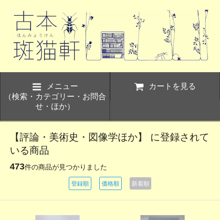
メニュー
カートを見る
（検索・カテゴリー・お問合
せ・ほか）
【評論・美術史・図像学ほか】 に登録されて
いる商品
473
件の商品が見つかりました
登録順
価格順
新着順