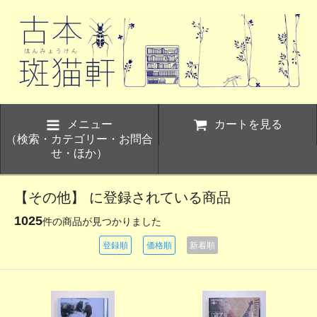
メニュー
カートを見る
（検索・カテゴリー・お問合
せ・ほか）
【その他】 に登録されている商品
1025
件の商品が見つかりました
登録順
価格順
新着順