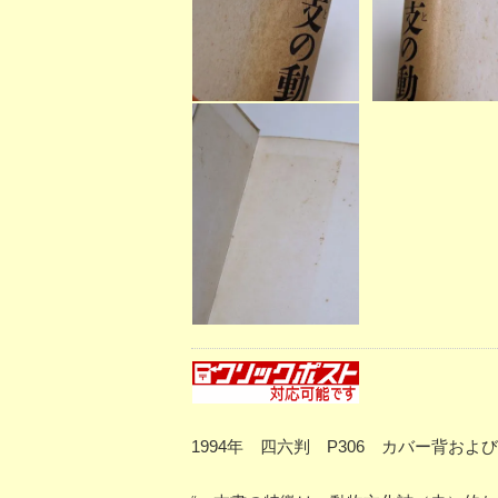
1994年 四六判 P306 カバー背お