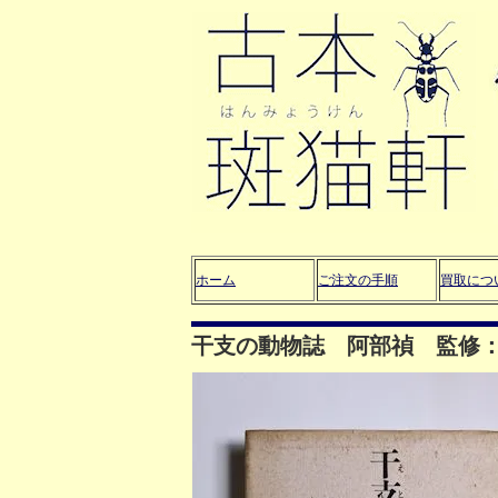
ホーム
ご注文の手順
買取につ
干支の動物誌 阿部禎 監修