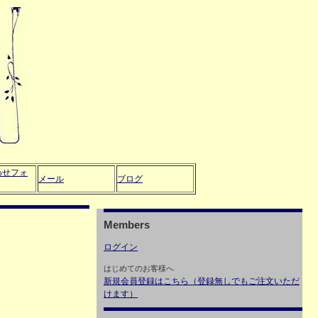
わせフォ
メール
ブログ
Members
ログイン
はじめてのお客様へ
新規会員登録はこちら（登録無しでもご注文いただ
けます）