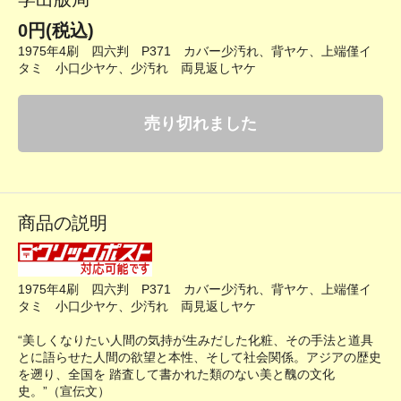
0円(税込)
1975年4刷 四六判 P371 カバー少汚れ、背ヤケ、上端僅イ
タミ 小口少ヤケ、少汚れ 両見返しヤケ
売り切れました
商品の説明
1975年4刷 四六判 P371 カバー少汚れ、背ヤケ、上端僅イ
タミ 小口少ヤケ、少汚れ 両見返しヤケ
“美しくなりたい人間の気持が生みだした化粧、その手法と道具
とに語らせた人間の欲望と本性、そして社会関係。アジアの歴史
を遡り、全国を 踏査して書かれた類のない美と醜の文化
史。”（宣伝文）