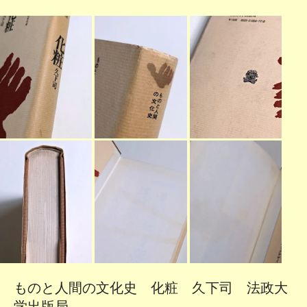
ものと人間の文化史 化粧 久下司 法政大
学出版局