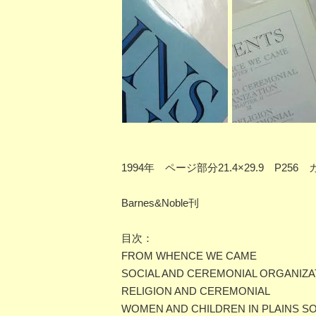
1994年 ページ部分21.4×29.9
Barnes&Noble刊
目次：
FROM WHENCE WE CAME
SOCIAL AND CEREMONIAL ORGANIZA
RELIGION AND CEREMONIAL
WOMEN AND CHILDREN IN PLAINS S