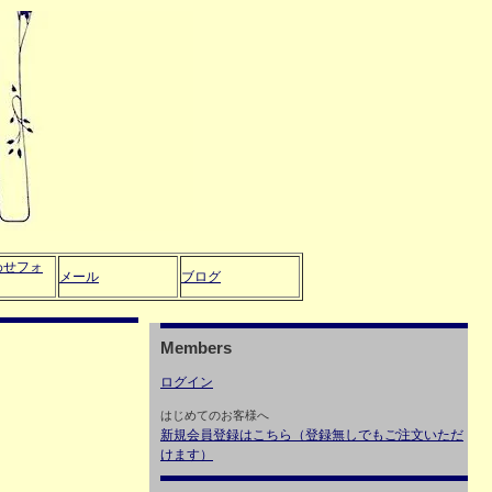
わせフォ
メール
ブログ
Members
ログイン
はじめてのお客様へ
新規会員登録はこちら（登録無しでもご注文いただ
けます）