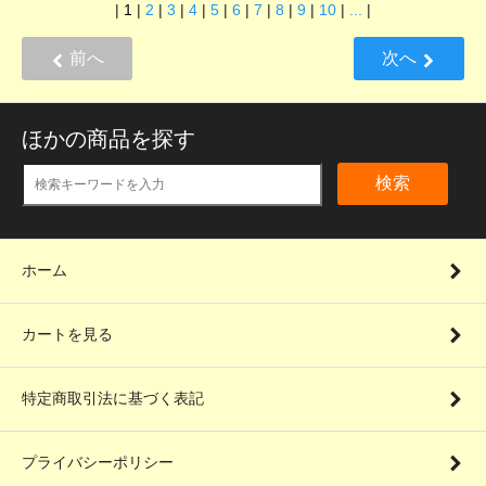
|
1
|
2
|
3
|
4
|
5
|
6
|
7
|
8
|
9
|
10
|
...
|
前へ
次へ
ほかの商品を探す
検索
ホーム
カートを見る
特定商取引法に基づく表記
プライバシーポリシー