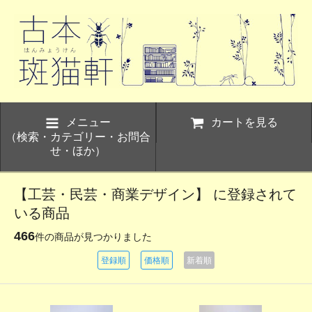
メニュー
カートを見る
（検索・カテゴリー・お問合
せ・ほか）
【工芸・民芸・商業デザイン】 に登録されて
いる商品
466
件の商品が見つかりました
登録順
価格順
新着順