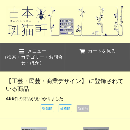
メニュー
カートを見る
（検索・カテゴリー・お問合
せ・ほか）
【工芸・民芸・商業デザイン】 に登録されて
いる商品
466
件の商品が見つかりました
登録順
価格順
新着順