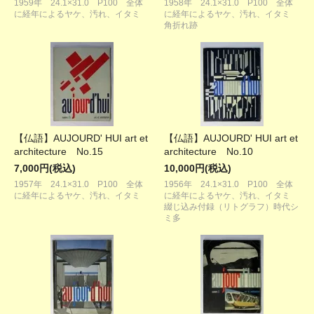
1959年 24.1×31.0 P100 全体
1958年 24.1×31.0 P100 全体
に経年によるヤケ、汚れ、イタミ
に経年によるヤケ、汚れ、イタミ
角折れ跡
【仏語】AUJOURD' HUI art et
【仏語】AUJOURD' HUI art et
architecture No.15
architecture No.10
7,000円(税込)
10,000円(税込)
1957年 24.1×31.0 P100 全体
1956年 24.1×31.0 P100 全体
に経年によるヤケ、汚れ、イタミ
に経年によるヤケ、汚れ、イタミ
綴じ込み付録（リトグラフ）時代シ
ミ多