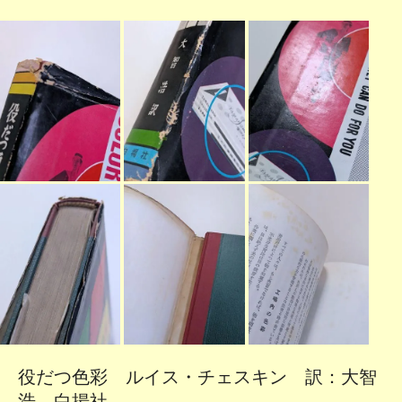
役だつ色彩 ルイス・チェスキン 訳：大智
浩 白揚社