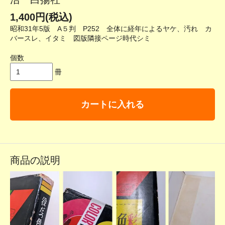
1,400円(税込)
昭和31年5版 A５判 P252 全体に経年によるヤケ、汚れ カ
バースレ、イタミ 図版隣接ページ時代シミ
個数
冊
カートに入れる
商品の説明