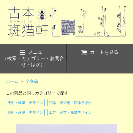
メニュー
カートを見る
（検索・カテゴリー・お問合
せ・ほか）
ホーム
>
全商品
この商品と同じカテゴリーで探す
美術・建築・デザイン
評論・美術史・図像学ほか
美術・建築・デザイン
工芸・民芸・商業デザイン