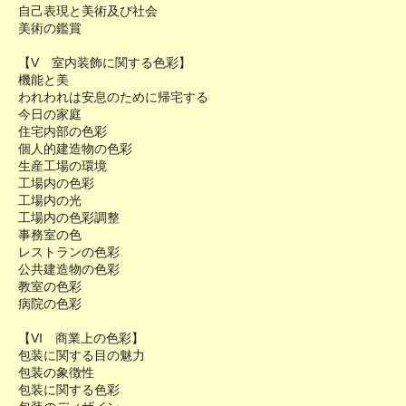
自己表現と美術及び社会
美術の鑑賞
【V 室内装飾に関する色彩】
機能と美
われわれは安息のために帰宅する
今日の家庭
住宅内部の色彩
個人的建造物の色彩
生産工場の環境
工場内の色彩
工場内の光
工場内の色彩調整
事務室の色
レストランの色彩
公共建造物の色彩
教室の色彩
病院の色彩
【VI 商業上の色彩】
包装に関する目の魅力
包装の象徴性
包装に関する色彩