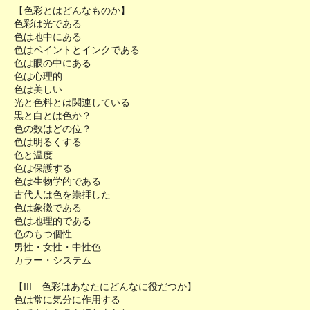
【色彩とはどんなものか】
色彩は光である
色は地中にある
色はペイントとインクである
色は眼の中にある
色は心理的
色は美しい
光と色料とは関連している
黒と白とは色か？
色の数はどの位？
色は明るくする
色と温度
色は保護する
色は生物学的である
古代人は色を崇拝した
色は象徴である
色は地理的である
色のもつ個性
男性・女性・中性色
カラー・システム
【III 色彩はあなたにどんなに役だつか】
色は常に気分に作用する