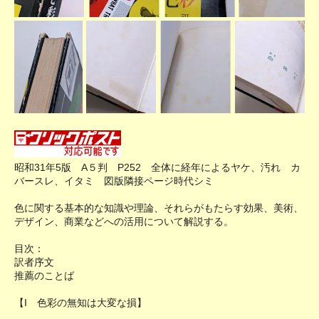
昭和31年5版 A５判 P252 全体に経年によるヤケ、汚れ カ
バースレ、イタミ 図版隣接ページ時代シミ
色に関する基本的な知識や理論、それらがもたらす効果、美術、
デザイン、商業などへの活用について解説する。
目次：
訳者序文
推薦のことば
【I 色彩の無知は大変な損】