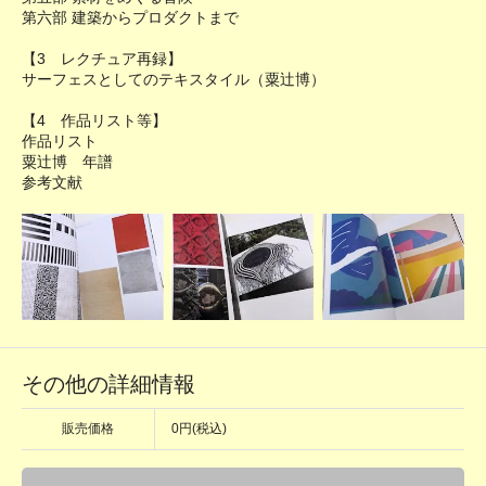
第六部 建築からプロダクトまで
【3 レクチュア再録】
サーフェスとしてのテキスタイル（粟辻博）
【4 作品リスト等】
作品リスト
粟辻博 年譜
参考文献
その他の詳細情報
販売価格
0円(税込)