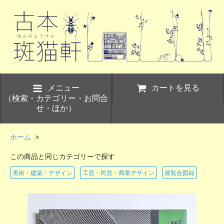
メニュー
カートを見る
（検索・カテゴリー・お問合
せ・ほか）
ホーム
>
この商品と同じカテゴリーで探す
美術・建築・デザイン
工芸・民芸・商業デザイン
展覧会図録