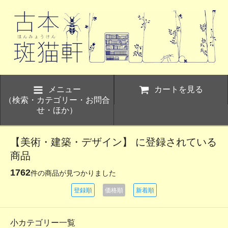
メニュー
カートを見る
（検索・カテゴリー・お問合
せ・ほか）
【美術・建築・デザイン】 に登録されている
商品
1762
件の商品が見つかりました
登録順
価格順
新着順
小カテゴリー一覧