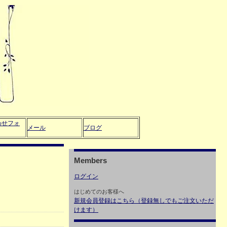
わせフォ
メール
ブログ
Members
ログイン
はじめてのお客様へ
新規会員登録はこちら（登録無しでもご注文いただ
けます）