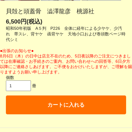
貝殻と頭蓋骨 澁澤龍彦 桃源社
6,500円(税込)
昭和50年初版 A５判 P226 全体に経年による少ヤケ、少汚
れ 帯スレ、背ヤケ 函背ヤケ 天地小口および巻頭数ページ時
代シミ
●出張のお知らせ●
8月6日（木）の日中は店主不在のため、5日夜以降のご注文につきまし
ては在庫確認・お手続きのご案内、お問い合わせへの回答等、6日夕方
以降にご連絡さしあげます。ご不便をおかけいたしますが、ご理解を賜
りますようお願い申し上げます。
個数
冊
カートに入れる