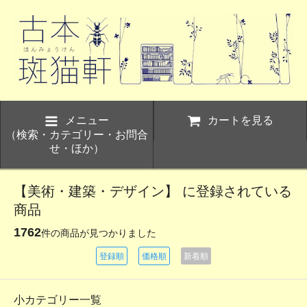
メニュー
カートを見る
（検索・カテゴリー・お問合
せ・ほか）
【美術・建築・デザイン】 に登録されている
商品
1762
件の商品が見つかりました
登録順
価格順
新着順
小カテゴリー一覧