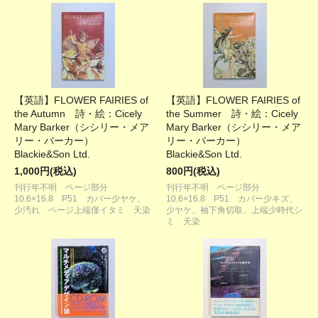
【英語】FLOWER FAIRIES of
【英語】FLOWER FAIRIES of
the Autumn 詩・絵：Cicely
the Summer 詩・絵：Cicely
Mary Barker（シシリー・メア
Mary Barker（シシリー・メア
リー・バーカー）
リー・バーカー）
Blackie&Son Ltd.
Blackie&Son Ltd.
1,000円(税込)
800円(税込)
刊行年不明 ページ部分
刊行年不明 ページ部分
10.6×16.8 P51 カバー少ヤケ、
10.6×16.8 P51 カバー少キズ、
少汚れ ページ上端僅イタミ 天染
少ヤケ、袖下角切取、上端少時代シ
ミ 天染