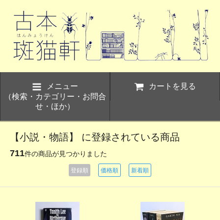
メニュー
カートを見る
（検索・カテゴリー・お問合
せ・ほか）
【小説・物語】 に登録されている商品
711
件の商品が見つかりました
登録順
価格順
新着順