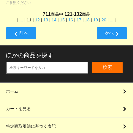
ご参照ください
711
121
132
商品中
-
商品
|
...
|
11
|
12
|
13
|
14
|
15
|
16
|
17
|
18
|
19
|
20
|
...
|
前へ
次へ
ほかの商品を探す
検索
ホーム
カートを見る
特定商取引法に基づく表記