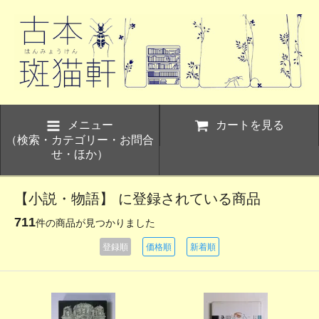
メニュー
カートを見る
（検索・カテゴリー・お問合
せ・ほか）
【小説・物語】 に登録されている商品
711
件の商品が見つかりました
登録順
価格順
新着順