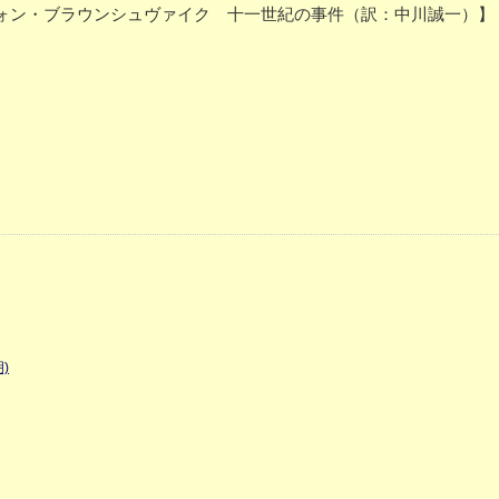
ォン・ブラウンシュヴァイク 十一世紀の事件（訳：中川誠一）】
)