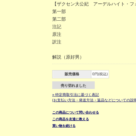
【ザクセン大公妃 アーデルハイト・フ
第一部
第二部
注記
原注
訳注
解説（原好男）
販売価格
0円(税込)
売り切れました
» 特定商取引法に基づく表記
(お支払い方法・発送方法・返品などについての説明
この商品について問い合わせる
この商品を友達に教える
買い物を続ける