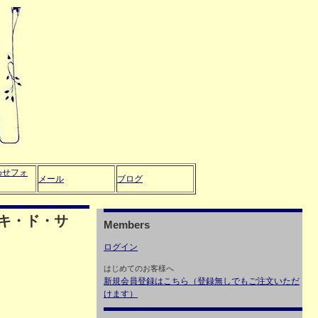
わせフォ
メール
ブログ
キ・ド・サ
Members
ログイン
はじめてのお客様へ
新規会員登録はこちら（登録無しでもご注文いただ
けます）