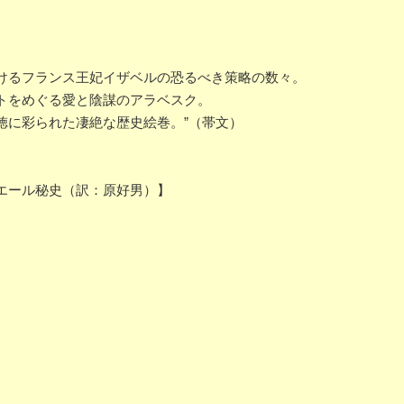
けるフランス王妃イザベルの恐るべき策略の数々。
トをめぐる愛と陰謀のアラベスク。
徳に彩られた凄絶な歴史絵巻。”（帯文）
エール秘史（訳：原好男）】