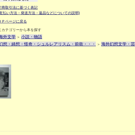
定商取引法に基づく表記
お支払い方法・発送方法・返品などについての説明)
ＯＰページに戻る
じカテゴリーから本を探す
海外文学
小説・物語
＞
幻想・綺想・怪奇・シュルレアリスム・前衛・・・
海外幻想文学・芸
＞