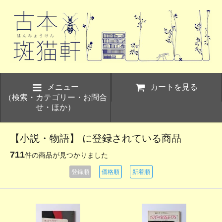
メニュー
カートを見る
（検索・カテゴリー・お問合
せ・ほか）
【小説・物語】 に登録されている商品
711
件の商品が見つかりました
登録順
価格順
新着順