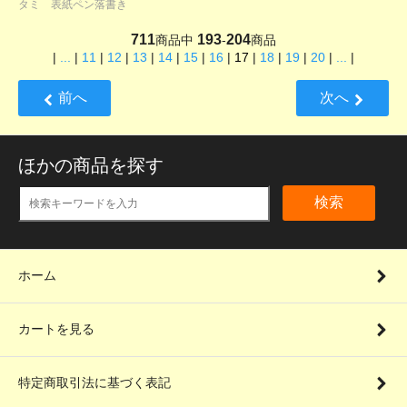
タミ 表紙ペン落書き
711
193
204
商品中
-
商品
|
...
|
11
|
12
|
13
|
14
|
15
|
16
|
17
|
18
|
19
|
20
|
...
|
前へ
次へ
ほかの商品を探す
検索
ホーム
カートを見る
特定商取引法に基づく表記