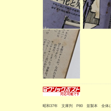
昭和37年 文庫判 P80 並製本 全