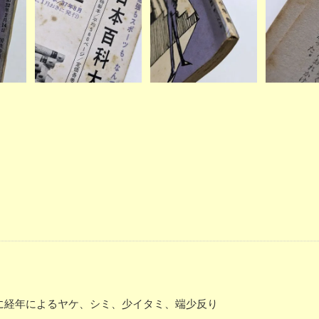
体に経年によるヤケ、シミ、少イタミ、端少反り