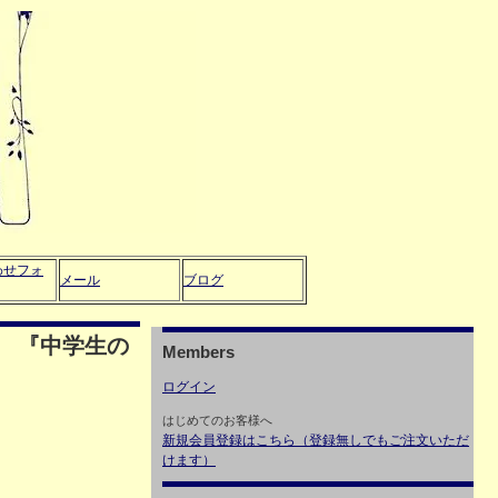
わせフォ
メール
ブログ
 『中学生の
Members
ログイン
はじめてのお客様へ
新規会員登録はこちら（登録無しでもご注文いただ
けます）