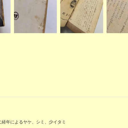
体に経年によるヤケ、シミ、少イタミ