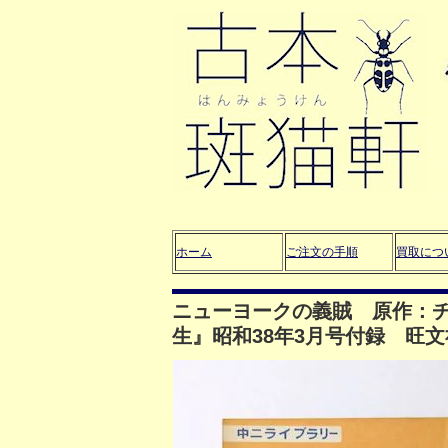
ホーム
ご注文の手順
買取につ
ニューヨークの義賊 原作：
生』昭和38年3月号付録 旺文