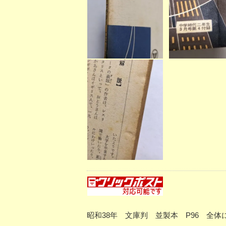
昭和38年 文庫判 並製本 P96 全