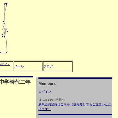
わせフォ
メール
ブログ
中学時代二年
Members
ログイン
はじめてのお客様へ
新規会員登録はこちら（登録無しでもご注文いただ
けます）