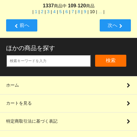
1337
109
120
商品中
-
商品
|
1
|
2
|
3
|
4
|
5
|
6
|
7
|
8
|
9
|
10
|
...
|
前へ
次へ
ほかの商品を探す
検索
ホーム
カートを見る
特定商取引法に基づく表記