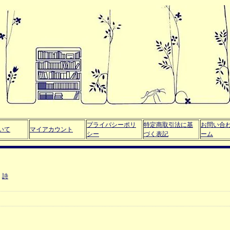
プライバシーポリ
特定商取引法に基
お問い合
いて
マイアカウント
シー
づく表記
ーム
詩