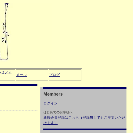
わせフォ
メール
ブログ
Members
ログイン
はじめてのお客様へ
新規会員登録はこちら（登録無しでもご注文いただ
けます）