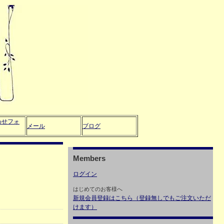
わせフォ
メール
ブログ
Members
ログイン
はじめてのお客様へ
新規会員登録はこちら（登録無しでもご注文いただ
けます）