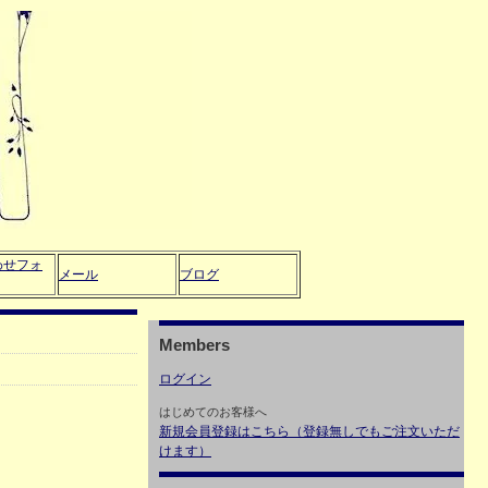
わせフォ
メール
ブログ
Members
ログイン
はじめてのお客様へ
新規会員登録はこちら（登録無しでもご注文いただ
けます）