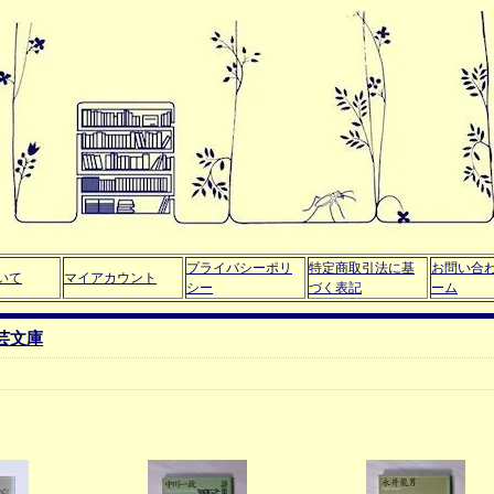
プライバシーポリ
特定商取引法に基
お問い合
いて
マイアカウント
シー
づく表記
ーム
芸文庫