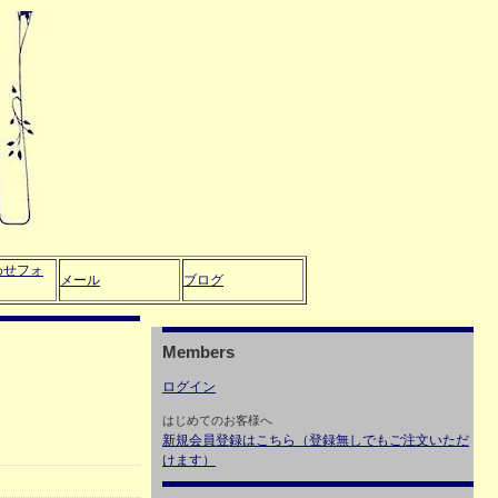
わせフォ
メール
ブログ
Members
ログイン
はじめてのお客様へ
新規会員登録はこちら（登録無しでもご注文いただ
けます）