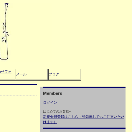
わせフォ
メール
ブログ
Members
ログイン
はじめてのお客様へ
新規会員登録はこちら（登録無しでもご注文いただ
けます）