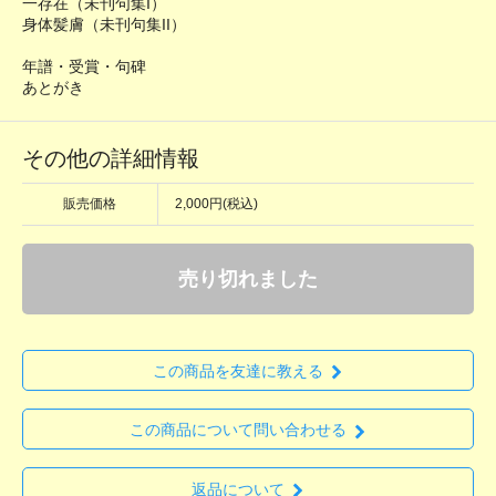
一存在（未刊句集I）
身体髪膚（未刊句集II）
年譜・受賞・句碑
あとがき
その他の詳細情報
販売価格
2,000円(税込)
売り切れました
この商品を友達に教える
この商品について問い合わせる
返品について