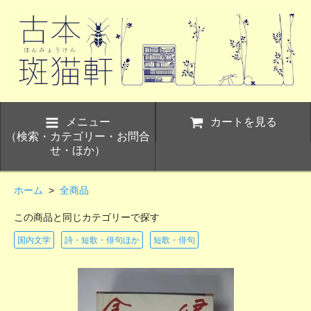
メニュー
カートを見る
（検索・カテゴリー・お問合
せ・ほか）
ホーム
>
全商品
この商品と同じカテゴリーで探す
国内文学
詩・短歌・俳句ほか
短歌・俳句