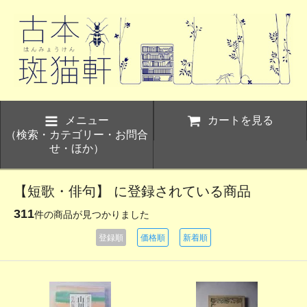
メニュー
カートを見る
（検索・カテゴリー・お問合
せ・ほか）
【短歌・俳句】 に登録されている商品
311
件の商品が見つかりました
登録順
価格順
新着順