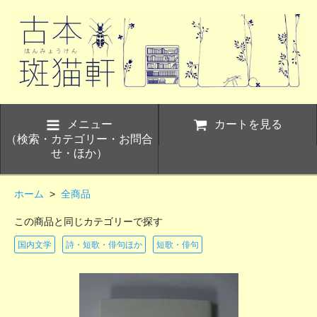
メニュー
カートを見る
（検索・カテゴリー・お問合
せ・ほか）
ホーム
>
全商品
この商品と同じカテゴリーで探す
国内文学
詩・短歌・俳句ほか
短歌・俳句