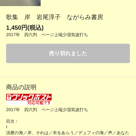
歌集 岸 岩尾淳子 ながらみ書房
1,450円(税込)
2017年 四六判 ページ上端少湿気波打ち
売り切れました
商品の説明
2017年 四六判 ページ上端少湿気波打ち
目次：
I
須磨の海／岸、それは／衣をあらう／デュフィの海／声／あなた