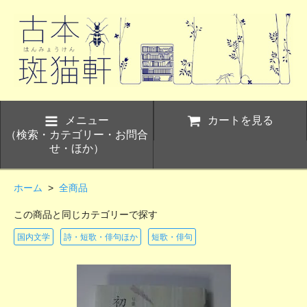
メニュー
カートを見る
（検索・カテゴリー・お問合
せ・ほか）
ホーム
>
全商品
この商品と同じカテゴリーで探す
国内文学
詩・短歌・俳句ほか
短歌・俳句