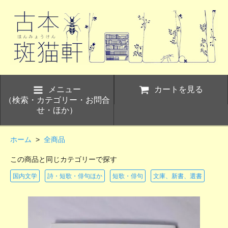
メニュー
カートを見る
（検索・カテゴリー・お問合
せ・ほか）
ホーム
>
全商品
この商品と同じカテゴリーで探す
国内文学
詩・短歌・俳句ほか
短歌・俳句
文庫、新書、選書