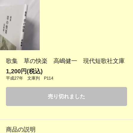
歌集 草の快楽 高嶋健一 現代短歌社文庫
1,200円(税込)
平成27年 文庫判 P114
売り切れました
商品の説明