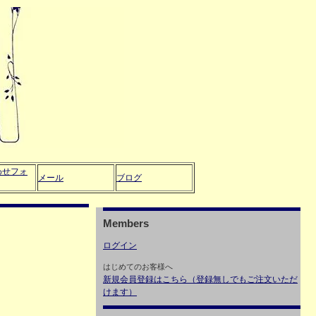
わせフォ
メール
ブログ
Members
ログイン
はじめてのお客様へ
新規会員登録はこちら（登録無しでもご注文いただ
けます）