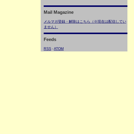
Mail Magazine
メルマガ登録・解除はこちら（※現在は配信してい
ません）
Feeds
RSS
-
ATOM