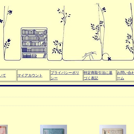
プライバシーポリ
特定商取引法に基
お問い合
いて
マイアカウント
シー
づく表記
ーム