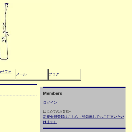
わせフォ
メール
ブログ
Members
ログイン
はじめてのお客様へ
新規会員登録はこちら（登録無しでもご注文いただ
けます）