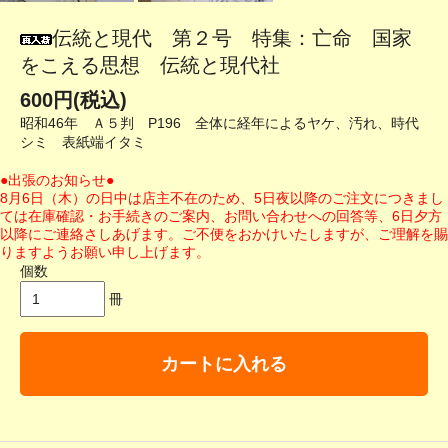
伝統と現代 第２号 特集：亡命 国家
をこえる思想 伝統と現代社
600円(税込)
昭和46年 Ａ５判 P196 全体に経年によるヤケ、汚れ、時代
シミ 表紙端イタミ
●出張のお知らせ●
8月6日（木）の日中は店主不在のため、5日夜以降のご注文につきまし
ては在庫確認・お手続きのご案内、お問い合わせへの回答等、6日夕方
以降にご連絡さしあげます。ご不便をおかけいたしますが、ご理解を賜
りますようお願い申し上げます。
個数
冊
カートに入れる