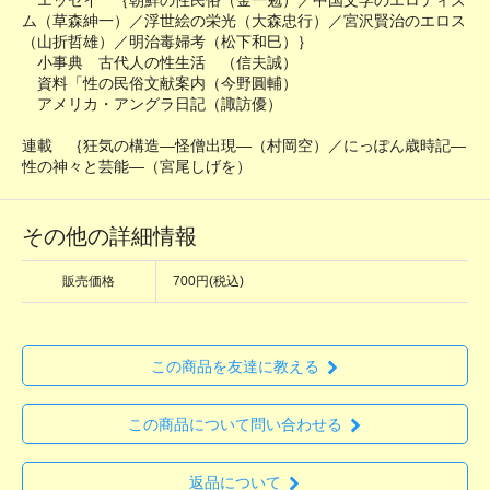
エッセイ ｛朝鮮の性民俗（金一勉）／中国文学のエロティズ
ム（草森紳一）／浮世絵の栄光（大森忠行）／宮沢賢治のエロス
（山折哲雄）／明治毒婦考（松下和巳）｝
小事典 古代人の性生活 （信夫誠）
資料「性の民俗文献案内（今野圓輔）
アメリカ・アングラ日記（諏訪優）
連載 ｛狂気の構造―怪僧出現―（村岡空）／にっぽん歳時記―
性の神々と芸能―（宮尾しげを）
その他の詳細情報
販売価格
700円(税込)
この商品を友達に教える
この商品について問い合わせる
返品について