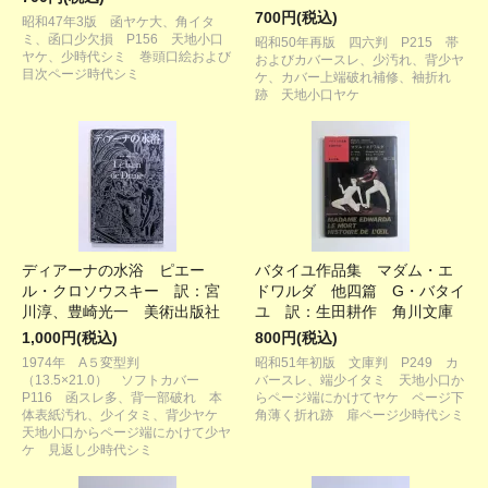
700円(税込)
昭和47年3版 函ヤケ大、角イタ
ミ、函口少欠損 P156 天地小口
昭和50年再版 四六判 P215 帯
ヤケ、少時代シミ 巻頭口絵および
およびカバースレ、少汚れ、背少ヤ
目次ページ時代シミ
ケ、カバー上端破れ補修、袖折れ
跡 天地小口ヤケ
ディアーナの水浴 ピエー
バタイユ作品集 マダム・エ
ル・クロソウスキー 訳：宮
ドワルダ 他四篇 G・バタイ
川淳、豊崎光一 美術出版社
ユ 訳：生田耕作 角川文庫
1,000円(税込)
800円(税込)
1974年 A５変型判
昭和51年初版 文庫判 P249 カ
（13.5×21.0） ソフトカバー
バースレ、端少イタミ 天地小口か
P116 函スレ多、背一部破れ 本
らページ端にかけてヤケ ページ下
体表紙汚れ、少イタミ、背少ヤケ
角薄く折れ跡 扉ページ少時代シミ
天地小口からページ端にかけて少ヤ
ケ 見返し少時代シミ