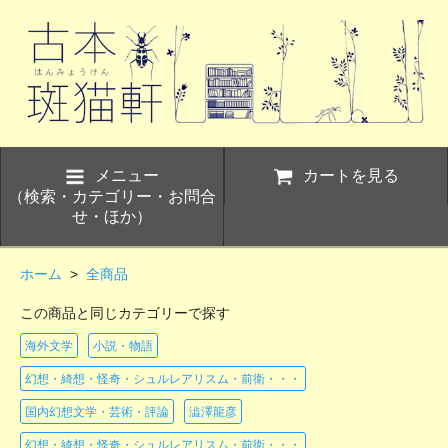
メニュー
カートを見る
（検索・カテゴリー・お問合
せ・ほか）
ホーム
>
全商品
この商品と同じカテゴリーで探す
海外文学
小説・物語
幻想・綺想・怪奇・シュルレアリスム・前衛・・・
国内幻想文学・芸術・評論
澁澤龍彦
幻想・綺想・怪奇・シュルレアリスム・前衛・・・