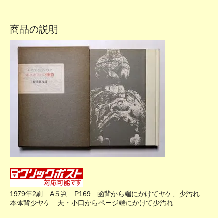
商品の説明
1979年2刷 A５判 P169 函背から端にかけてヤケ、少汚れ
本体背少ヤケ 天・小口からページ端にかけて少汚れ