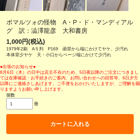
ボマルツォの怪物 A・P・ド・マンディアル
グ 訳：澁澤龍彦 大和書房
1,000円(税込)
1979年2刷 A５判 P169 函背から端にかけてヤケ、少汚れ
本体背少ヤケ 天・小口からページ端にかけて少汚れ
●出張のお知らせ●
8月6日（木）の日中は店主不在のため、5日夜以降のご注文につきまし
ては在庫確認・お手続きのご案内、お問い合わせへの回答等、6日夕方
以降にご連絡さしあげます。ご不便をおかけいたしますが、ご理解を賜
りますようお願い申し上げます。
個数
冊
カートに入れる