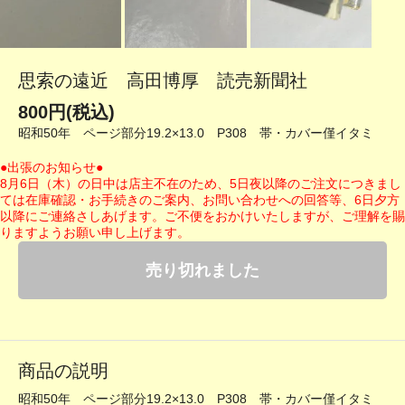
思索の遠近 高田博厚 読売新聞社
800円(税込)
昭和50年 ページ部分19.2×13.0 P308 帯・カバー僅イタミ
●出張のお知らせ●
8月6日（木）の日中は店主不在のため、5日夜以降のご注文につきまし
ては在庫確認・お手続きのご案内、お問い合わせへの回答等、6日夕方
以降にご連絡さしあげます。ご不便をおかけいたしますが、ご理解を賜
りますようお願い申し上げます。
売り切れました
商品の説明
昭和50年 ページ部分19.2×13.0 P308 帯・カバー僅イタミ