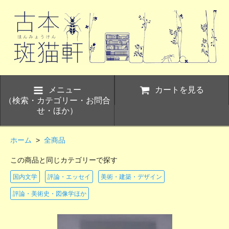
メニュー
カートを見る
（検索・カテゴリー・お問合
せ・ほか）
ホーム
>
全商品
この商品と同じカテゴリーで探す
国内文学
評論・エッセイ
美術・建築・デザイン
評論・美術史・図像学ほか